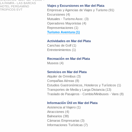
LA PAMPA - LAS BARCAS
Viajes y Excursiones en Mar del Plata
HOTEL PERGAMINO
TROPICOS EVT
Empresas y Agencias de Viajes y Turismo (91)
Excursiones (4)
Mutuales - Turismo Asoc. (3)
Operadores Mayoristas (4)
Representaciones (1)
Turismo Aventura (1)
Actividades en Mar del Plata
Canchas de Golf (1)
Entretenimientos (1)
Recreación en Mar del Plata
Museos (4)
Servicios en Mar del Plata
Alquiler de Omnibus (3)
Compañias Aéreas (8)
Estudios Gastronómicos, Hoteleros y Turísticos (1)
Transportes de Media y Larga Distancia (13)
Traslado de Pasajeros - Combis/Minibuses - Vans (8)
Información Útil en Mar del Plata
Asistencia al Viajero (1)
Atracciones (4)
Balnearios (38)
Cámaras Empresarias (3)
Informaciones Turísticas (7)