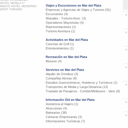
HOTEL MANILA 1º
Viajes y Excursiones en Mar del Plata
NUEVO HOTEL MODERNO
ZENIT TURISMO
Empresas y Agencias de Viajes y Turismo (91)
Excursiones (4)
Mutuales - Turismo Asoc. (3)
Operadores Mayoristas (4)
Representaciones (1)
Turismo Aventura (1)
Actividades en Mar del Plata
Canchas de Golf (1)
Entretenimientos (1)
Recreación en Mar del Plata
Museos (4)
Servicios en Mar del Plata
Alquiler de Omnibus (3)
Compañias Aéreas (8)
Estudios Gastronómicos, Hoteleros y Turísticos (1)
Transportes de Media y Larga Distancia (13)
Traslado de Pasajeros - Combis/Minibuses - Vans (8)
Información Útil en Mar del Plata
Asistencia al Viajero (1)
Atracciones (4)
Balnearios (38)
Cámaras Empresarias (3)
Informaciones Turísticas (7)