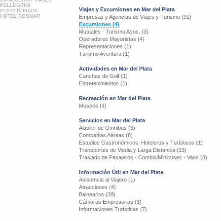
PELLEGRINI
Viajes y Excursiones en Mar del Plata
PLAYA DORADA
HOTEL ROSMAR
Empresas y Agencias de Viajes y Turismo (91)
Excursiones (4)
Mutuales - Turismo Asoc. (3)
Operadores Mayoristas (4)
Representaciones (1)
Turismo Aventura (1)
Actividades en Mar del Plata
Canchas de Golf (1)
Entretenimientos (1)
Recreación en Mar del Plata
Museos (4)
Servicios en Mar del Plata
Alquiler de Omnibus (3)
Compañias Aéreas (8)
Estudios Gastronómicos, Hoteleros y Turísticos (1)
Transportes de Media y Larga Distancia (13)
Traslado de Pasajeros - Combis/Minibuses - Vans (8)
Información Útil en Mar del Plata
Asistencia al Viajero (1)
Atracciones (4)
Balnearios (38)
Cámaras Empresarias (3)
Informaciones Turísticas (7)