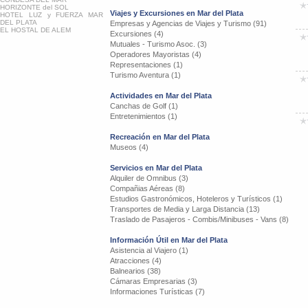
HORIZONTE del SOL
Viajes y Excursiones en Mar del Plata
HOTEL LUZ y FUERZA MAR
DEL PLATA
Empresas y Agencias de Viajes y Turismo (91)
EL HOSTAL DE ALEM
Excursiones (4)
Mutuales - Turismo Asoc. (3)
Operadores Mayoristas (4)
Representaciones (1)
Turismo Aventura (1)
Actividades en Mar del Plata
Canchas de Golf (1)
Entretenimientos (1)
Recreación en Mar del Plata
Museos (4)
Servicios en Mar del Plata
Alquiler de Omnibus (3)
Compañias Aéreas (8)
Estudios Gastronómicos, Hoteleros y Turísticos (1)
Transportes de Media y Larga Distancia (13)
Traslado de Pasajeros - Combis/Minibuses - Vans (8)
Información Útil en Mar del Plata
Asistencia al Viajero (1)
Atracciones (4)
Balnearios (38)
Cámaras Empresarias (3)
Informaciones Turísticas (7)