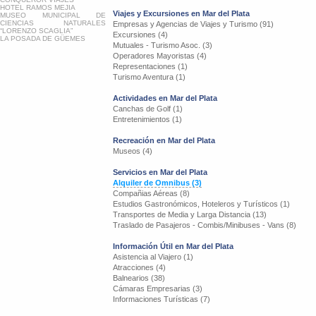
HOTEL RAMOS MEJIA
Viajes y Excursiones en Mar del Plata
MUSEO MUNICIPAL DE
CIENCIAS NATURALES
Empresas y Agencias de Viajes y Turismo (91)
“LORENZO SCAGLIA”
Excursiones (4)
LA POSADA DE GÜEMES
Mutuales - Turismo Asoc. (3)
Operadores Mayoristas (4)
Representaciones (1)
Turismo Aventura (1)
Actividades en Mar del Plata
Canchas de Golf (1)
Entretenimientos (1)
Recreación en Mar del Plata
Museos (4)
Servicios en Mar del Plata
Alquiler de Omnibus (3)
Compañias Aéreas (8)
Estudios Gastronómicos, Hoteleros y Turísticos (1)
Transportes de Media y Larga Distancia (13)
Traslado de Pasajeros - Combis/Minibuses - Vans (8)
Información Útil en Mar del Plata
Asistencia al Viajero (1)
Atracciones (4)
Balnearios (38)
Cámaras Empresarias (3)
Informaciones Turísticas (7)