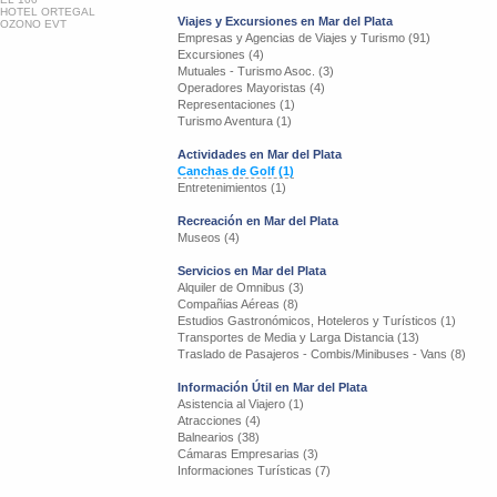
HOTEL ORTEGAL
Viajes y Excursiones en Mar del Plata
OZONO EVT
Empresas y Agencias de Viajes y Turismo (91)
Excursiones (4)
Mutuales - Turismo Asoc. (3)
Operadores Mayoristas (4)
Representaciones (1)
Turismo Aventura (1)
Actividades en Mar del Plata
Canchas de Golf (1)
Entretenimientos (1)
Recreación en Mar del Plata
Museos (4)
Servicios en Mar del Plata
Alquiler de Omnibus (3)
Compañias Aéreas (8)
Estudios Gastronómicos, Hoteleros y Turísticos (1)
Transportes de Media y Larga Distancia (13)
Traslado de Pasajeros - Combis/Minibuses - Vans (8)
Información Útil en Mar del Plata
Asistencia al Viajero (1)
Atracciones (4)
Balnearios (38)
Cámaras Empresarias (3)
Informaciones Turísticas (7)