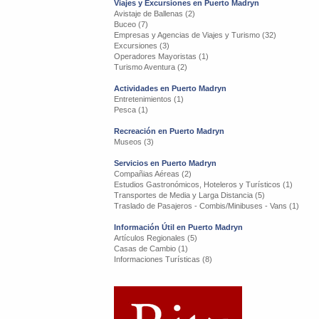
Viajes y Excursiones en Puerto Madryn
Avistaje de Ballenas (2)
Buceo (7)
Empresas y Agencias de Viajes y Turismo (32)
Excursiones (3)
Operadores Mayoristas (1)
Turismo Aventura (2)
Actividades en Puerto Madryn
Entretenimientos (1)
Pesca (1)
Recreación en Puerto Madryn
Museos (3)
Servicios en Puerto Madryn
Compañias Aéreas (2)
Estudios Gastronómicos, Hoteleros y Turísticos (1)
Transportes de Media y Larga Distancia (5)
Traslado de Pasajeros - Combis/Minibuses - Vans (1)
Información Útil en Puerto Madryn
Artículos Regionales (5)
Casas de Cambio (1)
Informaciones Turísticas (8)