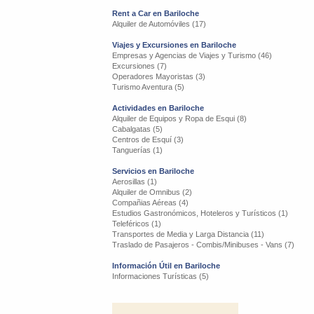
Rent a Car en Bariloche
Alquiler de Automóviles (17)
Viajes y Excursiones en Bariloche
Empresas y Agencias de Viajes y Turismo (46)
Excursiones (7)
Operadores Mayoristas (3)
Turismo Aventura (5)
Actividades en Bariloche
Alquiler de Equipos y Ropa de Esqui (8)
Cabalgatas (5)
Centros de Esquí (3)
Tanguerías (1)
Servicios en Bariloche
Aerosillas (1)
Alquiler de Omnibus (2)
Compañias Aéreas (4)
Estudios Gastronómicos, Hoteleros y Turísticos (1)
Teleféricos (1)
Transportes de Media y Larga Distancia (11)
Traslado de Pasajeros - Combis/Minibuses - Vans (7)
Información Útil en Bariloche
Informaciones Turísticas (5)