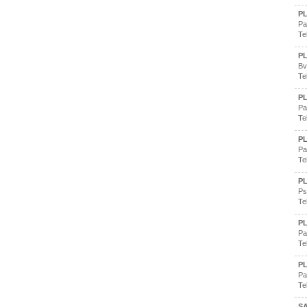
PL
Pa
Te
PL
Bv
Te
PL
Pa
Te
PL
Pa
Te
PL
Ps
Te
P
Pa
Te
PL
Pa
Te
S