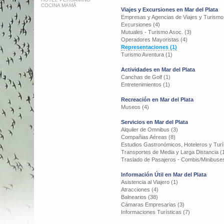
COCINA MAMÁ
Viajes y Excursiones en Mar del Plata
Empresas y Agencias de Viajes y Turismo
Excursiones (4)
Mutuales - Turismo Asoc. (3)
Operadores Mayoristas (4)
Representaciones (1)
Turismo Aventura (1)
Actividades en Mar del Plata
Canchas de Golf (1)
Entretenimientos (1)
Recreación en Mar del Plata
Museos (4)
Servicios en Mar del Plata
Alquiler de Omnibus (3)
Compañias Aéreas (8)
Estudios Gastronómicos, Hoteleros y Turís
Transportes de Media y Larga Distancia (
Traslado de Pasajeros - Combis/Minibuses
Información Útil en Mar del Plata
Asistencia al Viajero (1)
Atracciones (4)
Balnearios (38)
Cámaras Empresarias (3)
Informaciones Turísticas (7)