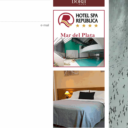
e-mail