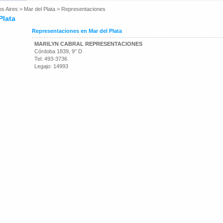
os Aires
>
Mar del Plata
>
Representaciones
Plata
Representaciones en Mar del Plata
MARILYN CABRAL REPRESENTACIONES
Córdoba 1839, 9° D
Tel: 493-3736
Legajo: 14993