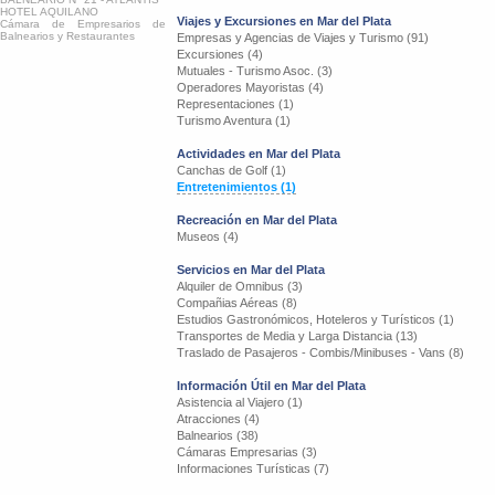
HOTEL AQUILANO
Viajes y Excursiones en Mar del Plata
Cámara de Empresarios de
Balnearios y Restaurantes
Empresas y Agencias de Viajes y Turismo (91)
Excursiones (4)
Mutuales - Turismo Asoc. (3)
Operadores Mayoristas (4)
Representaciones (1)
Turismo Aventura (1)
Actividades en Mar del Plata
Canchas de Golf (1)
Entretenimientos (1)
Recreación en Mar del Plata
Museos (4)
Servicios en Mar del Plata
Alquiler de Omnibus (3)
Compañias Aéreas (8)
Estudios Gastronómicos, Hoteleros y Turísticos (1)
Transportes de Media y Larga Distancia (13)
Traslado de Pasajeros - Combis/Minibuses - Vans (8)
Información Útil en Mar del Plata
Asistencia al Viajero (1)
Atracciones (4)
Balnearios (38)
Cámaras Empresarias (3)
Informaciones Turísticas (7)