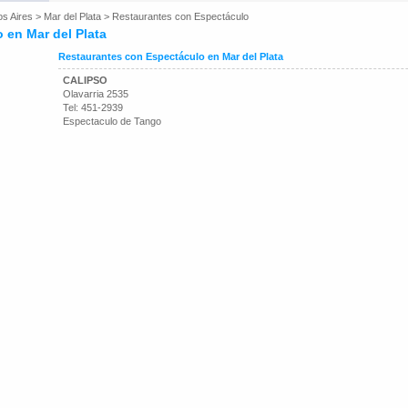
os Aires
>
Mar del Plata
>
Restaurantes con Espectáculo
 en Mar del Plata
Restaurantes con Espectáculo en Mar del Plata
CALIPSO
Olavarria 2535
Tel: 451-2939
Espectaculo de Tango