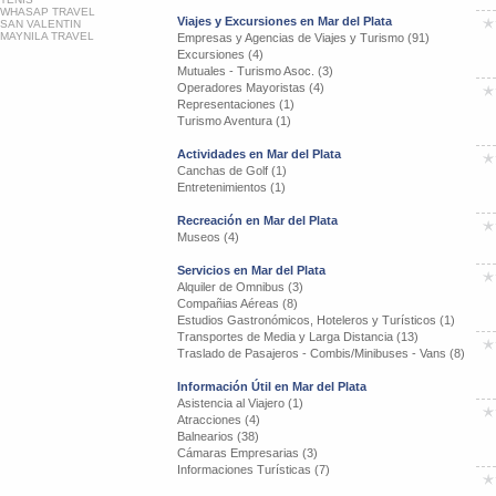
WHASAP TRAVEL
Viajes y Excursiones en Mar del Plata
SAN VALENTIN
MAYNILA TRAVEL
Empresas y Agencias de Viajes y Turismo (91)
Excursiones (4)
Mutuales - Turismo Asoc. (3)
Operadores Mayoristas (4)
Representaciones (1)
Turismo Aventura (1)
Actividades en Mar del Plata
Canchas de Golf (1)
Entretenimientos (1)
Recreación en Mar del Plata
Museos (4)
Servicios en Mar del Plata
Alquiler de Omnibus (3)
Compañias Aéreas (8)
Estudios Gastronómicos, Hoteleros y Turísticos (1)
Transportes de Media y Larga Distancia (13)
Traslado de Pasajeros - Combis/Minibuses - Vans (8)
Información Útil en Mar del Plata
Asistencia al Viajero (1)
Atracciones (4)
Balnearios (38)
Cámaras Empresarias (3)
Informaciones Turísticas (7)