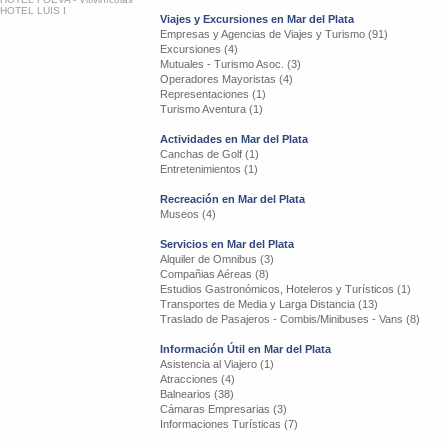
HOTEL LUIS I
Viajes y Excursiones en Mar del Plata
Empresas y Agencias de Viajes y Turismo (91)
Excursiones (4)
Mutuales - Turismo Asoc. (3)
Operadores Mayoristas (4)
Representaciones (1)
Turismo Aventura (1)
Actividades en Mar del Plata
Canchas de Golf (1)
Entretenimientos (1)
Recreación en Mar del Plata
Museos (4)
Servicios en Mar del Plata
Alquiler de Omnibus (3)
Compañias Aéreas (8)
Estudios Gastronómicos, Hoteleros y Turísticos (1)
Transportes de Media y Larga Distancia (13)
Traslado de Pasajeros - Combis/Minibuses - Vans (8)
Información Útil en Mar del Plata
Asistencia al Viajero (1)
Atracciones (4)
Balnearios (38)
Cámaras Empresarias (3)
Informaciones Turísticas (7)