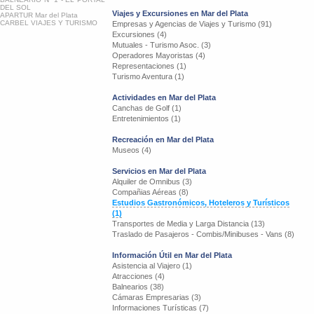
DEL SOL
Viajes y Excursiones en Mar del Plata
APARTUR Mar del Plata
CARBEL VIAJES Y TURISMO
Empresas y Agencias de Viajes y Turismo (91)
Excursiones (4)
Mutuales - Turismo Asoc. (3)
Operadores Mayoristas (4)
Representaciones (1)
Turismo Aventura (1)
Actividades en Mar del Plata
Canchas de Golf (1)
Entretenimientos (1)
Recreación en Mar del Plata
Museos (4)
Servicios en Mar del Plata
Alquiler de Omnibus (3)
Compañias Aéreas (8)
Estudios Gastronómicos, Hoteleros y Turísticos
(1)
Transportes de Media y Larga Distancia (13)
Traslado de Pasajeros - Combis/Minibuses - Vans (8)
Información Útil en Mar del Plata
Asistencia al Viajero (1)
Atracciones (4)
Balnearios (38)
Cámaras Empresarias (3)
Informaciones Turísticas (7)