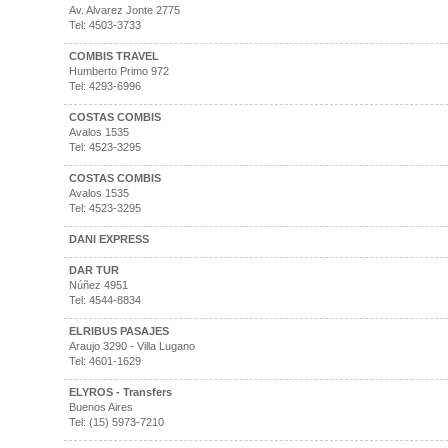
Av. Alvarez Jonte 2775
Tel: 4503-3733
COMBIS TRAVEL
Humberto Primo 972
Tel: 4293-6996
COSTAS COMBIS
Avalos 1535
Tel: 4523-3295
COSTAS COMBIS
Avalos 1535
Tel: 4523-3295
DANI EXPRESS
DAR TUR
Núñez 4951
Tel: 4544-8834
ELRIBUS PASAJES
Araujo 3290 - Villa Lugano
Tel: 4601-1629
ELYROS - Transfers
Buenos Aires
Tel: (15) 5973-7210