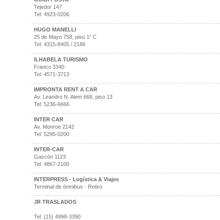
Tejedor 147
Tel: 4923-0206
HUGO MANELLI
25 de Mayo 758, piso 1° C
Tel: 4315-8405 / 2186
ILHABELA TURISMO
Franco 3340
Tel: 4571-3713
IMPRONTA RENT A CAR
Av. Leandro N. Alem 668, piso 13
Tel: 5236-6666
INTER CAR
Av. Monroe 2142
Tel: 5295-0200
INTER-CAR
Gascón 1123
Tel: 4867-2100
INTERPRESS - Logística & Viajes
Terminal de ómnibus - Retiro
JR TRASLADOS
Tel: (15) 4998-3390