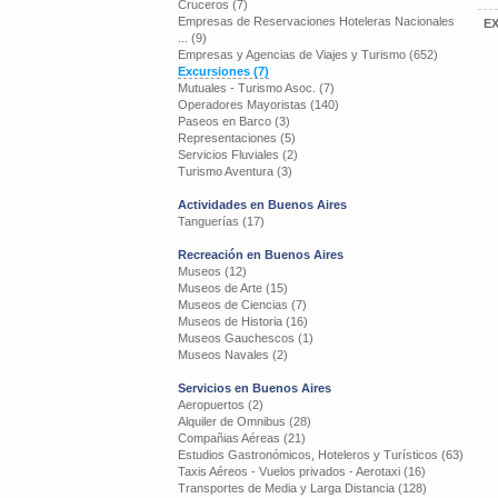
Cruceros (7)
Empresas de Reservaciones Hoteleras Nacionales
EX
... (9)
Empresas y Agencias de Viajes y Turismo (652)
Excursiones (7)
Mutuales - Turismo Asoc. (7)
Operadores Mayoristas (140)
Paseos en Barco (3)
Representaciones (5)
Servicios Fluviales (2)
Turismo Aventura (3)
Actividades en Buenos Aires
Tanguerías (17)
Recreación en Buenos Aires
Museos (12)
Museos de Arte (15)
Museos de Ciencias (7)
Museos de Historia (16)
Museos Gauchescos (1)
Museos Navales (2)
Servicios en Buenos Aires
Aeropuertos (2)
Alquiler de Omnibus (28)
Compañias Aéreas (21)
Estudios Gastronómicos, Hoteleros y Turísticos (63)
Taxis Aéreos - Vuelos privados - Aerotaxi (16)
Transportes de Media y Larga Distancia (128)