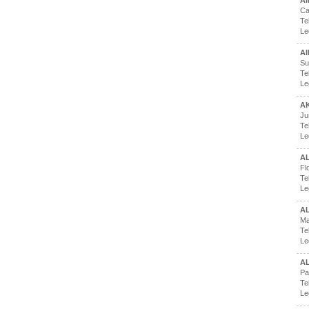
AI
Ca
Te
Le
A
Su
Te
Le
A
Ju
Te
Le
AL
Fl
Te
Le
A
Ma
Te
Le
AL
Pa
Te
Le