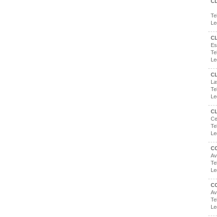
C
Te
Le
CL
Es
Te
Le
C
La
Te
Le
C
Ce
Te
Le
C
Av
Te
Le
C
Av
Te
Le