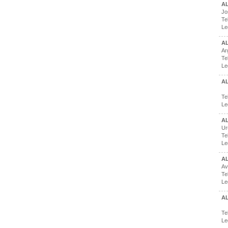
A
Jo
Te
Le
A
Ar
Te
Le
AL
Te
Le
A
Ur
Te
Le
A
Av
Te
Le
AL
Te
Le