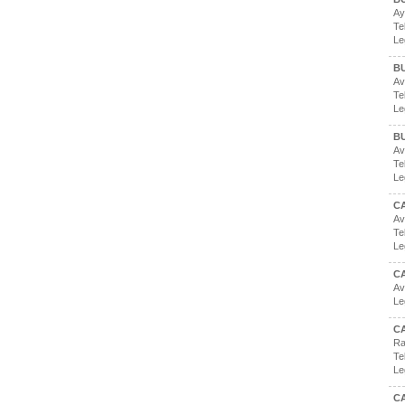
Ay
Te
Le
BU
Av
Te
Le
B
Av
Te
Le
C
Av
Te
Le
CA
Av
Le
CA
Ra
Te
Le
C