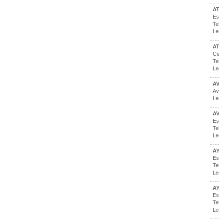
AT
Es
Te
Le
A
Ci
Te
Le
A
Av
Le
A
Es
Te
Le
AY
Es
Te
Le
A
Es
Te
Le