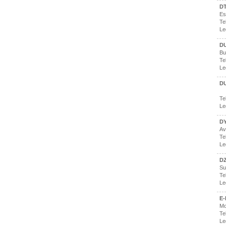
DT
Es
Te
Le
D
Bu
Te
Le
D
Te
Le
D
Av
Te
Le
D
Su
Te
Le
E
Mo
Te
Le