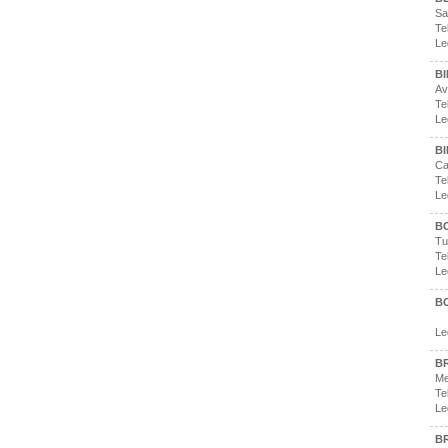
Sa
Te
Le
B
Av
Te
Le
B
Ca
Te
Le
B
Tu
Te
Le
B
Le
B
Me
Te
Le
B