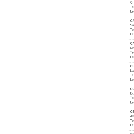
Cn
Te
Le
C
Sa
Te
Le
C
Ma
Te
Le
C
La
Te
Le
CC
Ec
Te
Le
CE
Av
Te
Le