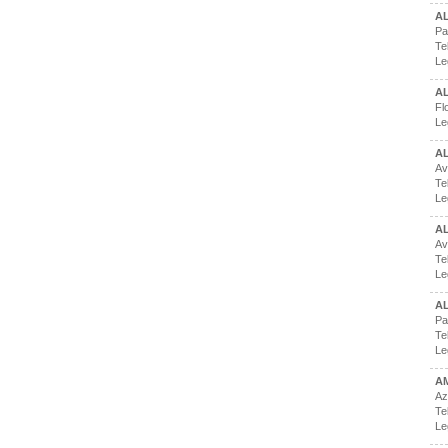
A
Pa
Te
Le
AL
Fl
Le
A
Av
Te
Le
A
Av
Te
Le
AL
Pa
Te
Le
A
Az
Te
Le