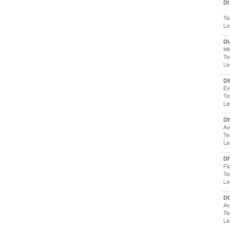
D
Te
Le
D
Me
Te
Le
D
Es
Te
Le
DI
Av
Te
Le
DI
Fl
Te
Le
DO
Av
Te
Le