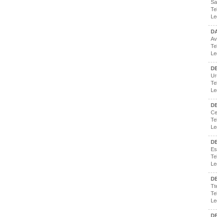
Sa
Te
Le
DA
Av
Te
Le
D
Ur
Te
Le
DE
Ce
Te
Le
DE
Es
Te
Le
DE
Tt
Te
Le
DE