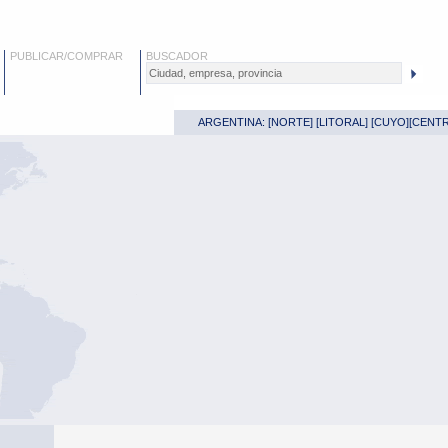
PUBLICAR/COMPRAR
BUSCADOR
ARGENTINA: [
NORTE
] [
LITORAL
] [
CUYO
][
CENT