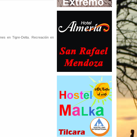
ones en Tigre-Delta. Recreación en