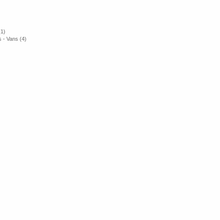
(1)
 - Vans (4)