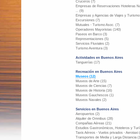
Cruceros (7)
Empresas de Reservaciones Hoteleras Na
... (9)
Empresas y Agencias de Viajes y Turismo
Excursiones (7)
Mutuales - Turismo Asoc. (7)
Operadores Mayoristas (140)
Paseos en Barco (3)
Representaciones (5)
Servicios Fluviales (2)
Turismo Aventura (3)
Actividades en Buenos Aires
Tanguerías (17)
Recreación en Buenos Aires
Museos (12)
Museos de Arte (15)
Museos de Ciencias (7)
Museos de Historia (16)
Museos Gauchescos (1)
Museos Navales (2)
Servicios en Buenos Aires
Aeropuertos (2)
Alquiler de Omnibus (28)
Compañias Aéreas (21)
Estudios Gastronómicos, Hoteleros y Turí
Taxis Aéreos - Vuelos privados - Aerotaxi 
Transportes de Media y Larga Distancia (