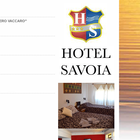
VERO VACCARO”