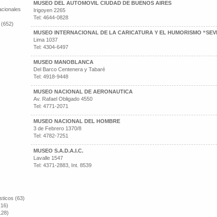
MUSEO DEL AUTOMOVIL CIUDAD DE BUENOS AIRES
cionales
Irigoyen 2265
Tel: 4644-0828
 (652)
MUSEO INTERNACIONAL DE LA CARICATURA Y EL HUMORISMO “SE
Lima 1037
Tel: 4304-6497
MUSEO MANOBLANCA
Del Barco Centenera y Tabaré
Tel: 4918-9448
MUSEO NACIONAL DE AERONAUTICA
Av. Rafael Obligado 4550
Tel: 4771-2071
MUSEO NACIONAL DEL HOMBRE
3 de Febrero 1370/8
Tel: 4782-7251
MUSEO S.A.D.A.I.C.
Lavalle 1547
Tel: 4371-2883, Int. 8539
sticos (63)
(16)
128)