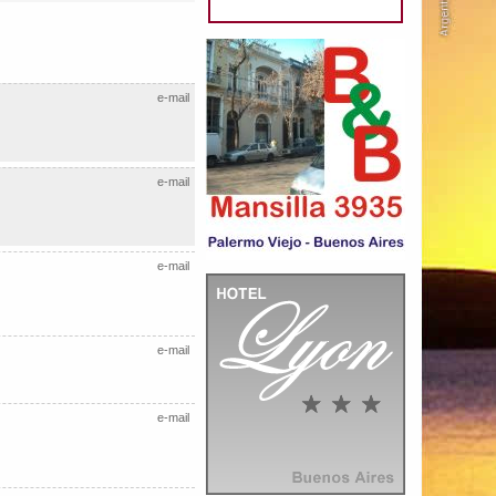
e-mail
e-mail
e-mail
e-mail
e-mail