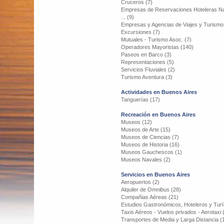
Cruceros (7)
Empresas de Reservaciones Hoteleras Na
... (9)
Empresas y Agencias de Viajes y Turismo
Excursiones (7)
Mutuales - Turismo Asoc. (7)
Operadores Mayoristas (140)
Paseos en Barco (3)
Representaciones (5)
Servicios Fluviales (2)
Turismo Aventura (3)
Actividades en Buenos Aires
Tanguerías (17)
Recreación en Buenos Aires
Museos (12)
Museos de Arte (15)
Museos de Ciencias (7)
Museos de Historia (16)
Museos Gauchescos (1)
Museos Navales (2)
Servicios en Buenos Aires
Aeropuertos (2)
Alquiler de Omnibus (28)
Compañias Aéreas (21)
Estudios Gastronómicos, Hoteleros y Turí
Taxis Aéreos - Vuelos privados - Aerotaxi 
Transportes de Media y Larga Distancia (