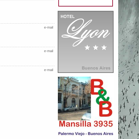
e-mail
e-mail
e-mail