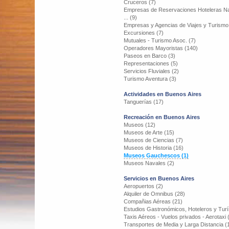
Cruceros (7)
Empresas de Reservaciones Hoteleras Na
... (9)
Empresas y Agencias de Viajes y Turismo
Excursiones (7)
Mutuales - Turismo Asoc. (7)
Operadores Mayoristas (140)
Paseos en Barco (3)
Representaciones (5)
Servicios Fluviales (2)
Turismo Aventura (3)
Actividades en Buenos Aires
Tanguerías (17)
Recreación en Buenos Aires
Museos (12)
Museos de Arte (15)
Museos de Ciencias (7)
Museos de Historia (16)
Museos Gauchescos (1)
Museos Navales (2)
Servicios en Buenos Aires
Aeropuertos (2)
Alquiler de Omnibus (28)
Compañias Aéreas (21)
Estudios Gastronómicos, Hoteleros y Turí
Taxis Aéreos - Vuelos privados - Aerotaxi 
Transportes de Media y Larga Distancia (