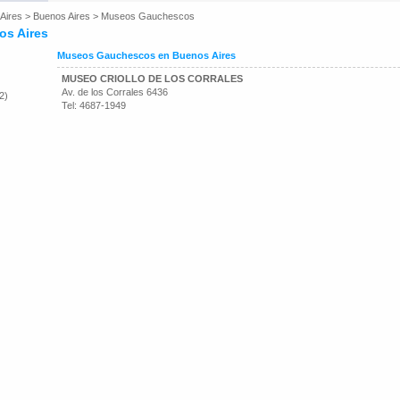
Aires
>
Buenos Aires
>
Museos Gauchescos
s Aires
Museos Gauchescos en Buenos Aires
MUSEO CRIOLLO DE LOS CORRALES
Av. de los Corrales 6436
2)
Tel: 4687-1949