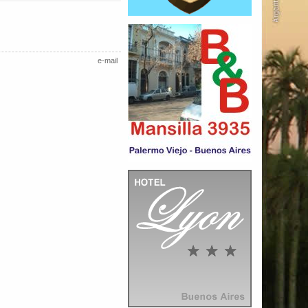
e-mail