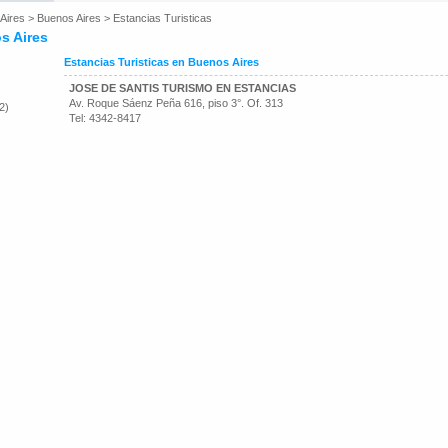
Aires
>
Buenos Aires
>
Estancias Turisticas
s Aires
Estancias Turisticas en Buenos Aires
JOSE DE SANTIS TURISMO EN ESTANCIAS
Av. Roque Sáenz Peña 616, piso 3°. Of. 313
2)
Tel: 4342-8417