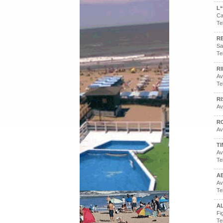
L
Ca
Te
R
Sa
Te
R
Av
Te
R
Av
R
Av
T
Av
Te
A
Av
Te
A
Fi
Te