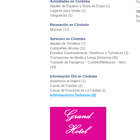
Actividades en Córdoba
Te
Alquiler de Equipos y Ropa de Esqui (1)
Lugares para Visitar (1)
T
Tanguerías (1)
Bv
Te
Recreación en Córdoba
Museos (17)
Servicios en Córdoba
Alquiler de Omnibus (7)
Compañias Aéreas (11)
Estudios Gastronómicos, Hoteleros y Turísticos (2)
Transportes de Media y Larga Distancia (40)
Traslado de Pasajeros - Combis/Minibuses - Vans
(19)
Información Útil en Córdoba
Asistencia al Viajero (1)
Casas de Cambio (2)
Casas de Provincia en La Ciudad (1)
Informaciones Turísticas (8)