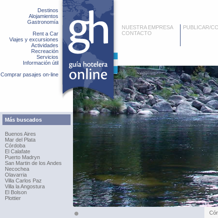
Destinos
Alojamientos
Gastronomía
NUESTRA EMPRESA
PUBLICAR/C
CONTACTO
Rent a Car
Viajes y excursiones
Actividades
Recreación
Servicios
Información útil
Comprar pasajes on-line
Más buscados
Buenos Aires
Mar del Plata
Córdoba
El Calafate
Puerto Madryn
San Martin de los Andes
Necochea
Olavarria
Villa Carlos Paz
Villa la Angostura
El Bolson
Plottier
Cór