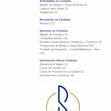
Actividades en Córdoba
Alquiler de Equipos y Ropa de Esqui (1)
Lugares para Visitar (1)
Tanguerías (1)
Recreación en Córdoba
Museos (17)
Servicios en Córdoba
Alquiler de Omnibus (7)
Compañias Aéreas (11)
Estudios Gastronómicos, Hoteleros y Turísticos (2)
Transportes de Media y Larga Distancia (40)
Traslado de Pasajeros - Combis/Minibuses - Vans
(19)
Información Útil en Córdoba
Asistencia al Viajero (1)
Casas de Cambio (2)
Casas de Provincia en La Ciudad (1)
Informaciones Turísticas (8)