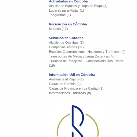
Actividades en Córdoba
Alquiler de Equipos y Ropa de Esqui (1)
Lugares para Visitar (1)
Tanguerías (1)
Recreación en Córdoba
Museos (17)
Servicios en Córdoba
Alquiler de Omnibus (7)
Compañias Aéreas (11)
Estudios Gastronómicos, Hoteleros y Turísticos (2)
Transportes de Media y Larga Distancia (40)
Traslado de Pasajeros - Combis/Minibuses - Vans
(19)
Información Útil en Córdoba
Asistencia al Viajero (1)
Casas de Cambio (2)
Casas de Provincia en La Ciudad (1)
Informaciones Turísticas (8)