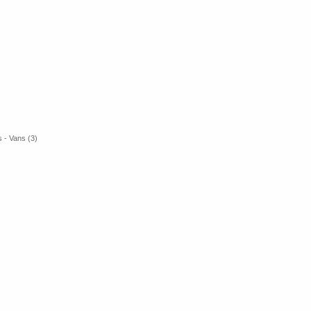
 - Vans (3)