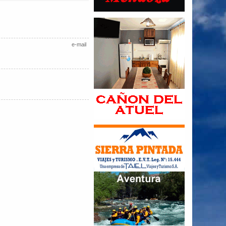
e-mail