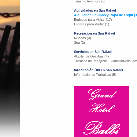
Turismo Aventura (5)
Actividades en San Rafael
Alquiler de Equipos y Ropa de Esqui (3
Bodegas para Visitar (17)
Lugares para Visitar (1)
Recreación en San Rafael
Museos (4)
Spa (2)
Servicios en San Rafael
Alquiler de Omnibus (4)
Traslado de Pasajeros - Combis/Minibuses
Información Útil en San Rafael
Informaciones Turísticas (5)