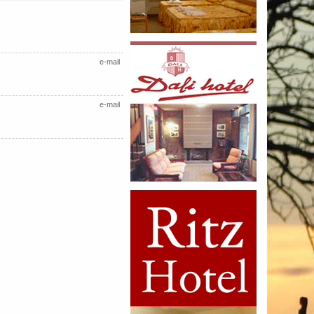
e-mail
e-mail