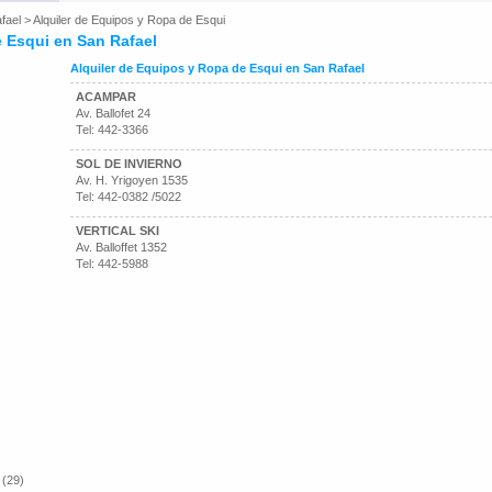
fael
>
Alquiler de Equipos y Ropa de Esqui
e Esqui en San Rafael
Alquiler de Equipos y Ropa de Esqui en San Rafael
ACAMPAR
Av. Ballofet 24
Tel: 442-3366
SOL DE INVIERNO
Av. H. Yrigoyen 1535
Tel: 442-0382 /5022
VERTICAL SKI
Av. Balloffet 1352
Tel: 442-5988
 (29)