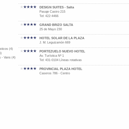
DESIGN SUITES - Salta
Pasaje Castro 215
Tel: 422-4466
GRAND BRIZO SALTA
25 de Mayo 230
HOTEL SOLAR DE LA PLAZA
J. M. Leguizamón 669
ticos (4)
PORTEZUELO NUEVO HOTEL
4)
Av. Turística Nº 1
 - Vans (4)
Tel: 431-0104 Líneas rotativas
PROVINCIAL PLAZA HOTEL
Caseros 786 - Centro