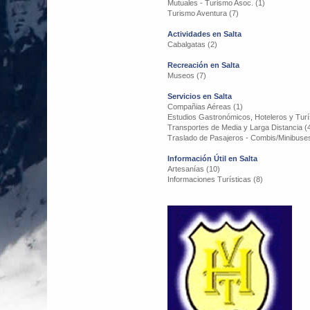
Mutuales - Turismo Asoc. (1)
Turismo Aventura (7)
Actividades en Salta
Cabalgatas (2)
Recreación en Salta
Museos (7)
Servicios en Salta
Compañias Aéreas (1)
Estudios Gastronómicos, Hoteleros y Turís
Transportes de Media y Larga Distancia (
Traslado de Pasajeros - Combis/Minibuses
Información Útil en Salta
Artesanías (10)
Informaciones Turísticas (8)