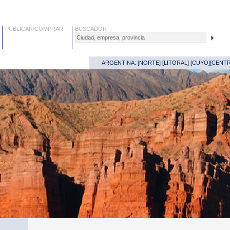
PUBLICAR/COMPRAR
BUSCADOR
ARGENTINA: [
NORTE
] [
LITORAL
] [
CUYO
][
CENT