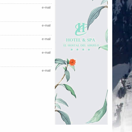
e-mail
e-mail
e-mail
e-mail
e-mail