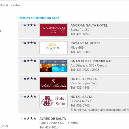
eles 4 Estrellas
Hoteles 4 Estrellas en Salta
AMERIAN SALTA HOTEL
Santa Fe 159
)
Tel: 421-1855
CASA REAL HOTEL
Mitre 669
Tel: 421-2200
GRAN HOTEL PRESIDENTE
Av. Belgrano 353 - Centro
Tel: 431-2022 / 2023
HOTEL ALMERIA
Vicente López 146
Tel: 431-4848
HOTEL SALTA
Buenos Aires 1
Tel: 431-0740
El hotel mas tradicional y distinguido del 
AYRES DE SALTA
Gral. Güemes 650 - Centro
 (102)
Tel: 422-1616