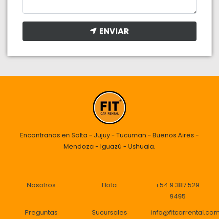
ENVIAR
Encontranos en Salta - Jujuy - Tucuman - Buenos Aires -
Mendoza - Iguazú - Ushuaia.
Nosotros
Flota
+54 9 387 529
9495
Preguntas
Sucursales
info@fitcarrental.co