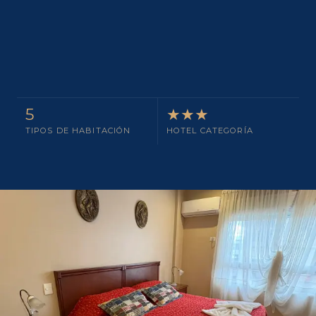
5
★★★
TIPOS DE HABITACIÓN
HOTEL CATEGORÍA