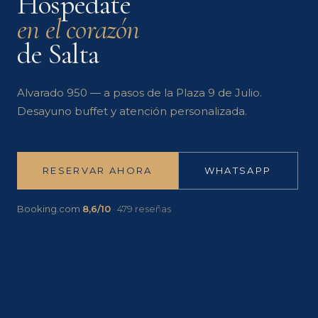
Hospedate
en el corazón
de Salta
Alvarado 950 — a pasos de la Plaza 9 de Julio.
Desayuno buffet y atención personalizada.
RESERVAR AHORA
WHATSAPP
Booking.com
8,6/10
· 479 reseñas