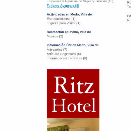
Empresas y Agencias de Viajes y Turismo (13)
Ru
Turismo Aventura (8)
Te
Actividades en Merlo, Villa de
P
Entretenimientos (1)
Ru
Lugares para Visitar (1)
Recreación en Merlo, Villa de
Museos (2)
Información Útil en Merlo, Villa de
Artesanías (7)
Artículos Regionales (6)
Informaciones Turísticas (6)