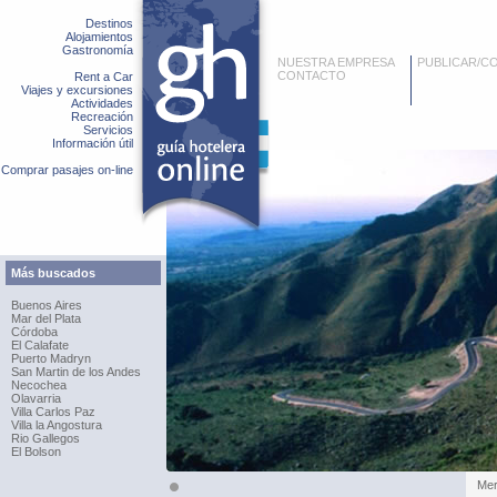
Destinos
Alojamientos
Gastronomía
NUESTRA EMPRESA
PUBLICAR/C
CONTACTO
Rent a Car
Viajes y excursiones
Actividades
Recreación
Servicios
Información útil
Comprar pasajes on-line
Más buscados
Buenos Aires
Mar del Plata
Córdoba
El Calafate
Puerto Madryn
San Martin de los Andes
Necochea
Olavarria
Villa Carlos Paz
Villa la Angostura
Rio Gallegos
El Bolson
Merl