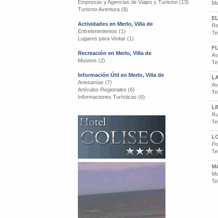
Empresas y Agencias de Viajes y Turismo (13)
Ma
Turismo Aventura (8)
E
Actividades en Merlo, Villa de
Re
Entretenimientos (1)
Te
Lugares para Visitar (1)
FL
Recreación en Merlo, Villa de
Av
Museos (2)
Te
Información Útil en Merlo, Villa de
L
Artesanías (7)
Av
Artículos Regionales (6)
Te
Informaciones Turísticas (6)
L
Ru
Te
L
Po
Te
M
Ma
Te