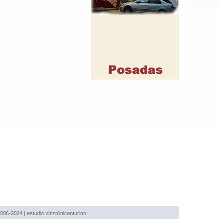
2006-2024 |
estudio vizzolinicenturion