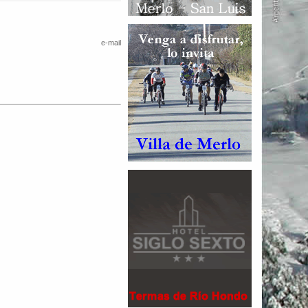
e-mail