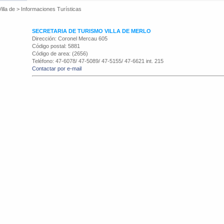
illa de
>
Informaciones Turísticas
SECRETARIA DE TURISMO VILLA DE MERLO
Dirección: Coronel Mercau 605
Código postal: 5881
Código de area: (2656)
Teléfono: 47-6078/ 47-5089/ 47-5155/ 47-6621 int. 215
Contactar por e-mail