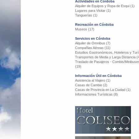
Actividades en Córdoba
Alquiler de Equipos y Ropa de Esqui (1)
Lugares para Visitar (1)
Tanguerías (1)
Recreación en Córdoba
Museos (17)
Servicios en Córdoba
Alquiler de Omnibus (7)
Compañias Aéreas (11)
Estudios Gastronómicos, Hoteleros y Turís
Transportes de Media y Larga Distancia (
Traslado de Pasajeros - Combis/Minibuse
(19)
Información Útil en Córdoba
Asistencia al Viajero (1)
Casas de Cambio (2)
Casas de Provincia en La Ciudad (1)
Informaciones Turísticas (8)