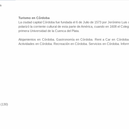
a
Turismo en Córdoba
La ciudad capital Córdoba fue fundada el 6 de Julio de 1573 por Jerónimo Lui
polarizó la corriente cultural de esta parte de América, cuando en 1608 el Col
primera Universidad de la Cuenca del Plata.
Alojamientos en Córdoba. Gastronomía en Córdoba. Rent a Car en Córdoba.
Actividades en Córdoba. Recreación en Córdoba. Servicios en Córdoba. Inform
 (130)