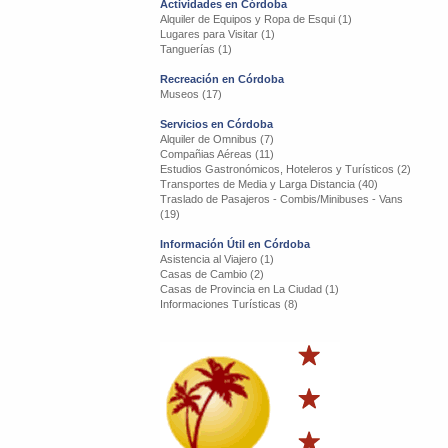
Actividades en Córdoba
Alquiler de Equipos y Ropa de Esqui (1)
Lugares para Visitar (1)
Tanguerías (1)
Recreación en Córdoba
Museos (17)
Servicios en Córdoba
Alquiler de Omnibus (7)
Compañias Aéreas (11)
Estudios Gastronómicos, Hoteleros y Turísticos (2)
Transportes de Media y Larga Distancia (40)
Traslado de Pasajeros - Combis/Minibuses - Vans
(19)
Información Útil en Córdoba
Asistencia al Viajero (1)
Casas de Cambio (2)
Casas de Provincia en La Ciudad (1)
Informaciones Turísticas (8)