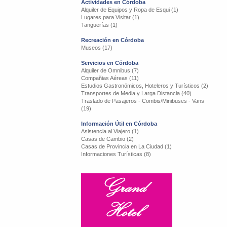
Actividades en Córdoba
Alquiler de Equipos y Ropa de Esqui (1)
Lugares para Visitar (1)
Tanguerías (1)
Recreación en Córdoba
Museos (17)
Servicios en Córdoba
Alquiler de Omnibus (7)
Compañias Aéreas (11)
Estudios Gastronómicos, Hoteleros y Turísticos (2)
Transportes de Media y Larga Distancia (40)
Traslado de Pasajeros - Combis/Minibuses - Vans
(19)
Información Útil en Córdoba
Asistencia al Viajero (1)
Casas de Cambio (2)
Casas de Provincia en La Ciudad (1)
Informaciones Turísticas (8)