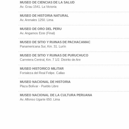
MUSEO DE CIENCIAS DE LA SALUD
Av. Grau 1541. La Victoria
MUSEO DE HISTORIA NATURAL
Av. Arenales 1250. Lima
MUSEO DE ORO DEL PERU
Av. Angamos Este (Final)
MUSEO DE SITIO Y RUINAS DE PACHACAMAC
Panamericana Sur, Km. 31. Lurín
MUSEO DE SITIO Y RUINAS DE PURUCHUCO
Carretera Central, Km. 7 1/2. Distrito de Are
MUSEO HISTORICO MILITAR
Fortaleza del Real Felipe. Callao
MUSEO NACIONAL DE HISTORIA
Plaza Bolívar - Pueblo Libre
MUSEO NACIONAL DE LA CULTURA PERUANA
Av. Alfonso Ugarte 650. Lima