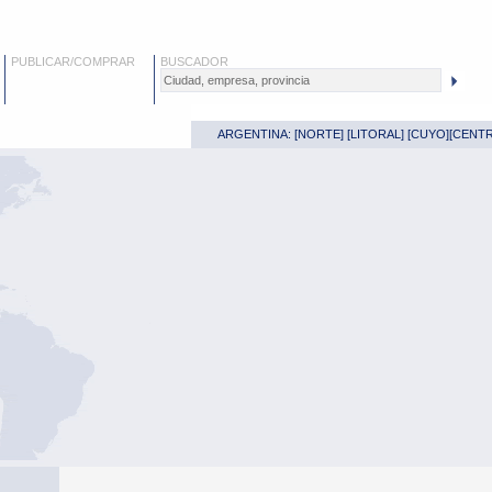
PUBLICAR/COMPRAR
BUSCADOR
ARGENTINA: [
NORTE
] [
LITORAL
] [
CUYO
][
CENT