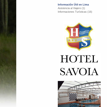
Información Útil en Lima
Asistencia al Viajero (1)
Informaciones Turísticas (16)