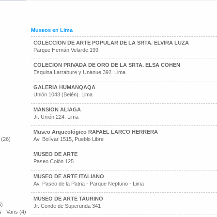
Museos en Lima
COLECCION DE ARTE POPULAR DE LA SRTA. ELVIRA LUZA
Parque Hernán Velarde 199
COLECION PRIVADA DE ORO DE LA SRTA. ELSA COHEN
Esquina Larrabure y Unánue 392. Lima
GALERIA HUMANQAQA
Unión 1043 (Belén). Lima
MANSION ALIAGA
Jr. Unión 224. Lima
Museo Arqueológico RAFAEL LARCO HERRERA
 (26)
Av. Bolívar 1515, Pueblo Libre
MUSEO DE ARTE
Paseo Colón 125
MUSEO DE ARTE ITALIANO
Av. Paseo de la Patria - Parque Neptuno - Lima
MUSEO DE ARTE TAURINO
5)
Jr. Conde de Superunda 341
 - Vans (4)