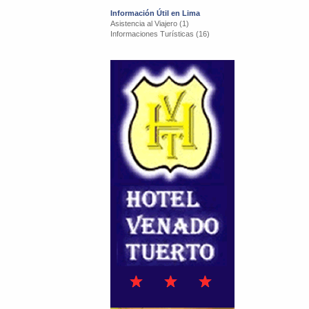
Información Útil en Lima
Asistencia al Viajero (1)
Informaciones Turísticas (16)