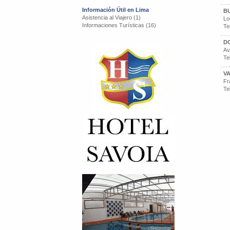
Información Útil en Lima
B
Asistencia al Viajero (1)
Lo
Informaciones Turísticas (16)
Te
DO
Av
Te
V
Fr
Te