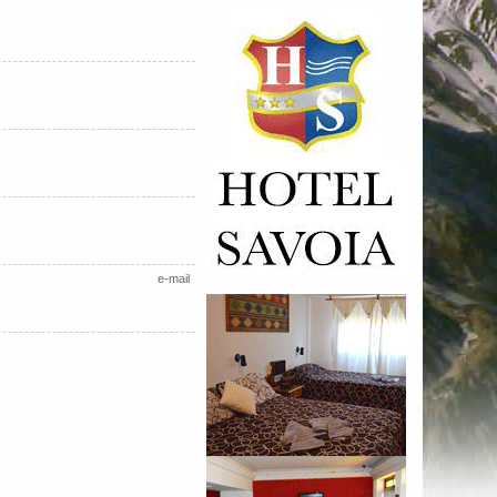
e-mail