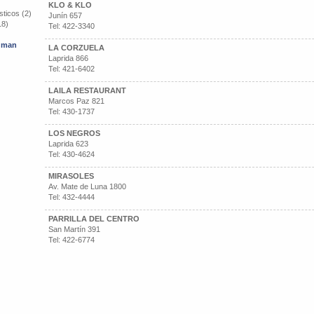
KLO & KLO
ticos (2)
Junín 657
18)
Tel: 422-3340
cuman
LA CORZUELA
Laprida 866
Tel: 421-6402
LAILA RESTAURANT
Marcos Paz 821
Tel: 430-1737
LOS NEGROS
Laprida 623
Tel: 430-4624
MIRASOLES
Av. Mate de Luna 1800
Tel: 432-4444
PARRILLA DEL CENTRO
San Martín 391
Tel: 422-6774