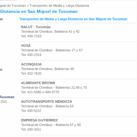
iguel de Tucuman
>
Transportes de Media y Larga Distancia
 Distancia en San Miguel de Tucuman
an
Transportes de Media y Larga Distancia en San Miguel de Tucuman
BALUT - Tucumán
Terminal de Omnibus. Boletería 41 y 42
Tel: 430-7153
VOSA
Terminal de Omnibus - Boleterías 27 y 67
Tel: 430-2314
ACONQUIJA
Terminal de Omnibus, Boleterías 65
an
Tel: 422-7620
ALMIRANTE BROWN
Terminal de Omnibus - Boleterias 22,40 y 70
Tel: 421-5585 o 400-4779
e Tucuman
 (52)
AUTOTRANSPORTE MENDOZA
Terminal de Omnibus - Boletería 53
Tel: 430-5157
EMPRESA GUTIERREZ
Terminal de Omnibus - Boletería 57 y 58
Tel: 430-3411