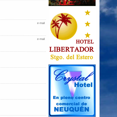
e-mail
e-mail