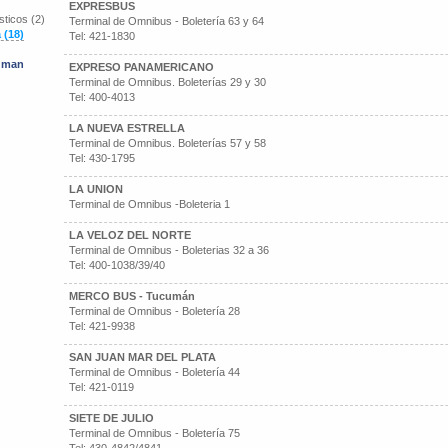
EXPRESBUS
ticos (2)
Terminal de Omnibus - Boletería 63 y 64
 (18)
Tel: 421-1830
cuman
EXPRESO PANAMERICANO
Terminal de Omnibus. Boleterías 29 y 30
Tel: 400-4013
LA NUEVA ESTRELLA
Terminal de Omnibus. Boleterías 57 y 58
Tel: 430-1795
LA UNION
Terminal de Omnibus -Boleteria 1
LA VELOZ DEL NORTE
Terminal de Omnibus - Boleterias 32 a 36
Tel: 400-1038/39/40
MERCO BUS - Tucumán
Terminal de Omnibus - Boletería 28
Tel: 421-9938
SAN JUAN MAR DEL PLATA
Terminal de Omnibus - Boletería 44
Tel: 421-0119
SIETE DE JULIO
Terminal de Omnibus - Boletería 75