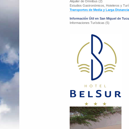
Alquiler de Omnibus (2)
Estudios Gastronómicos, Hoteleros y Turís
Transportes de Media y Larga Distancia
Información Útil en San Miguel de Tu
Informaciones Turísticas (5)