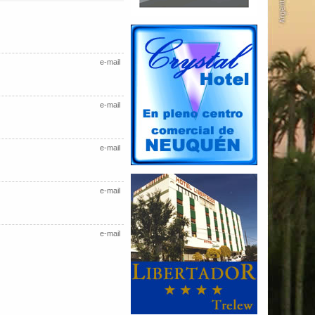
e-mail
e-mail
e-mail
e-mail
e-mail