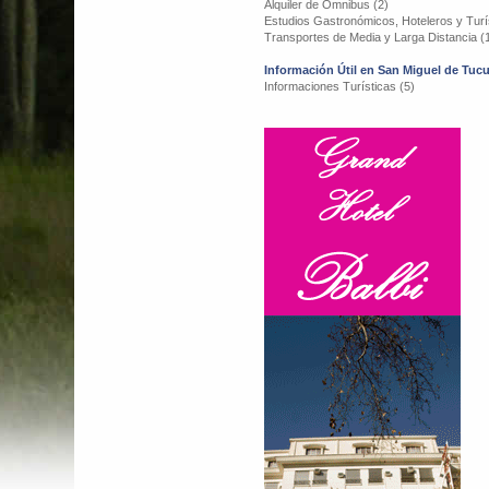
Alquiler de Omnibus (2)
Estudios Gastronómicos, Hoteleros y Turís
Transportes de Media y Larga Distancia (
Información Útil en San Miguel de Tu
Informaciones Turísticas (5)