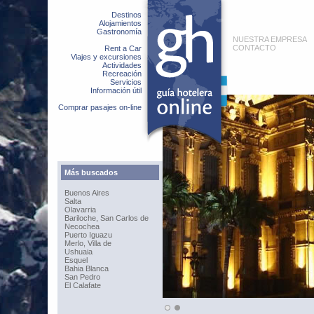
Destinos
Alojamientos
Gastronomía
NUESTRA EMPRESA
CONTACTO
Rent a Car
Viajes y excursiones
Actividades
Recreación
Servicios
Información útil
Comprar pasajes on-line
Más buscados
Buenos Aires
Salta
Olavarria
Bariloche, San Carlos de
Necochea
Puerto Iguazu
Merlo, Villa de
Ushuaia
Esquel
Bahia Blanca
San Pedro
El Calafate