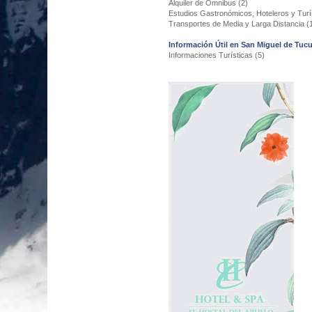
Alquiler de Omnibus (2)
Estudios Gastronómicos, Hoteleros y Turís
Transportes de Media y Larga Distancia (
Información Útil en San Miguel de Tu
Informaciones Turísticas (5)