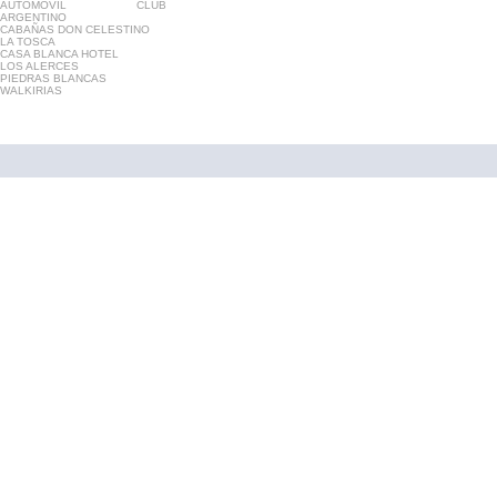
AUTOMOVIL CLUB
ARGENTINO
CABAÑAS DON CELESTINO
LA TOSCA
CASA BLANCA HOTEL
LOS ALERCES
PIEDRAS BLANCAS
WALKIRIAS