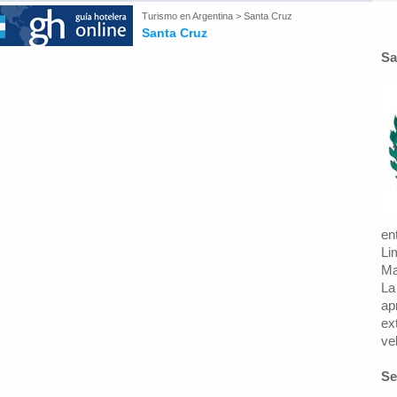
Turismo en
Argentina
>
Santa Cruz
Santa Cruz
Sa
en
Li
Ma
La
ap
ex
ve
Se