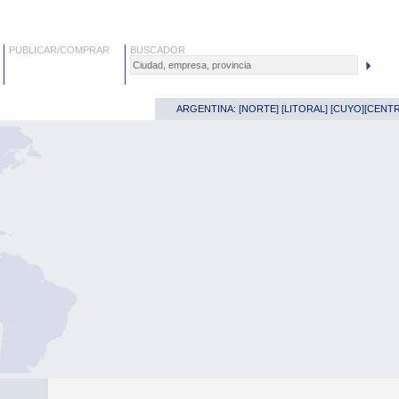
PUBLICAR/COMPRAR
BUSCADOR
ARGENTINA: [
NORTE
] [
LITORAL
] [
CUYO
][
CENT