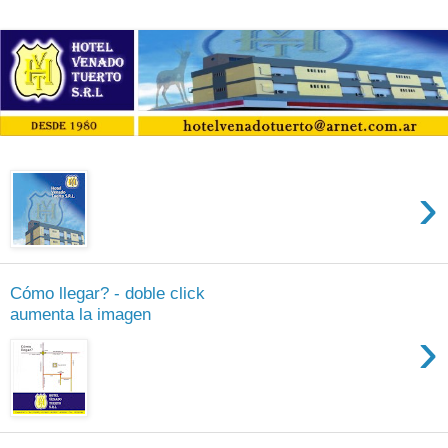
›
Cómo llegar? - doble click
aumenta la imagen
›